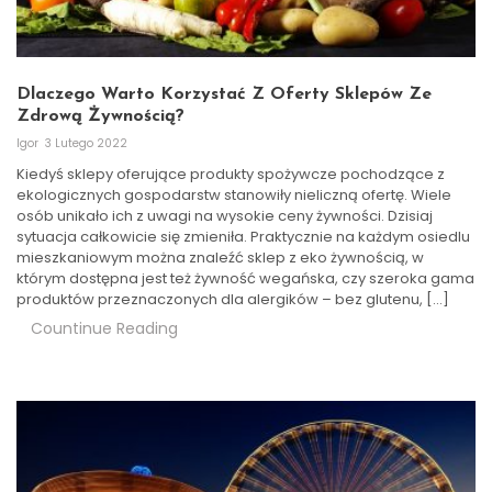
Dlaczego Warto Korzystać Z Oferty Sklepów Ze
Zdrową Żywnością?
Igor
3 Lutego 2022
Kiedyś sklepy oferujące produkty spożywcze pochodzące z
ekologicznych gospodarstw stanowiły nieliczną ofertę. Wiele
osób unikało ich z uwagi na wysokie ceny żywności. Dzisiaj
sytuacja całkowicie się zmieniła. Praktycznie na każdym osiedlu
mieszkaniowym można znaleźć sklep z eko żywnością, w
którym dostępna jest też żywność wegańska, czy szeroka gama
produktów przeznaczonych dla alergików – bez glutenu, […]
Countinue Reading