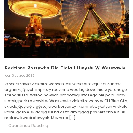
Rodzinna Rozrywka Dla Ciała I Umysłu W Warszawie
Igor
3 Lutego 2022
W Warszawie zlokalizowanych jest wiele atrakcji i sal zabaw
organizujących imprezy rodzinne według dowolnie wybranego
scenariusza. Wśród nowych propozycji szczególnie popularny
stał się park rozrywki w Warszawie zlokalizowany w CH Blue City,
składający się z gęstej sieci korytarzy i komnat wykutych w skale,
które łącznie składają się na oszałamiającą powierzchnię 1500
metrów kwadratowych. Można je […]
Countinue Reading