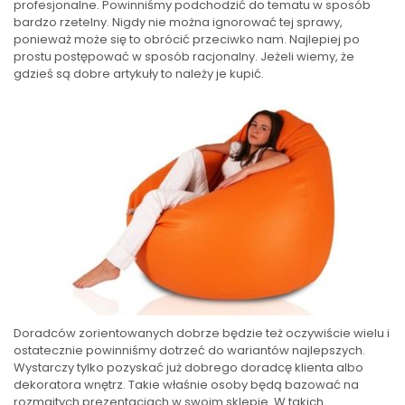
profesjonalne. Powinniśmy podchodzić do tematu w sposób
bardzo rzetelny. Nigdy nie można ignorować tej sprawy,
ponieważ może się to obrócić przeciwko nam. Najlepiej po
prostu postępować w sposób racjonalny. Jeżeli wiemy, że
gdzieś są dobre artykuły to należy je kupić.
Doradców zorientowanych dobrze będzie też oczywiście wielu i
ostatecznie powinniśmy dotrzeć do wariantów najlepszych.
Wystarczy tylko pozyskać już dobrego doradcę klienta albo
dekoratora wnętrz. Takie właśnie osoby będą bazować na
rozmaitych prezentacjach w swoim sklepie. W takich