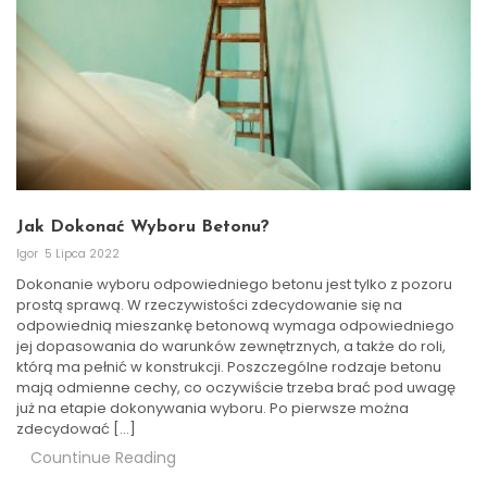
Jak Dokonać Wyboru Betonu?
Igor
5 Lipca 2022
Dokonanie wyboru odpowiedniego betonu jest tylko z pozoru
prostą sprawą. W rzeczywistości zdecydowanie się na
odpowiednią mieszankę betonową wymaga odpowiedniego
jej dopasowania do warunków zewnętrznych, a także do roli,
którą ma pełnić w konstrukcji. Poszczególne rodzaje betonu
mają odmienne cechy, co oczywiście trzeba brać pod uwagę
już na etapie dokonywania wyboru. Po pierwsze można
zdecydować […]
Countinue Reading