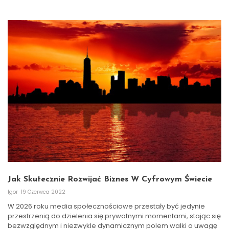
Jak Skutecznie Rozwijać Biznes W Cyfrowym Świecie
Igor
19 Czerwca 2022
W 2026 roku media społecznościowe przestały być jedynie
przestrzenią do dzielenia się prywatnymi momentami, stając się
bezwzględnym i niezwykle dynamicznym polem walki o uwagę