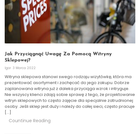
Jak Przyciągnąć Uwagę Za Pomocą Witryny
Sklepowej?
Igor
3 Marca 2022
Witryna sklepowa stanowi swego rodzaju wizytówkę, która ma
prezentować asortyment i zachęcać do jego zakupu. Dobrze
zaplanowana witryna już z daleka przyciąga wzrok i intryguje.
Nie wszyscy klienci zdają sobie sprawę z tego, że projektowanie
witryn sklepowych to często zajęcie dla specjalnie zatrudnionej
osoby. Jeśli sklep jest duży i należy do całej sieci, często pracuje
[…]
Countinue Reading
Stronicowanie