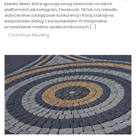
klienta. Marki, które ignorują swoją obecność na takich
platformach jak Instagram, Facebook, TikTok czy LinkedIn,
dobrowolnie oddają pole konkurencji i tracą szansę na
bezpośredni dialog z konsumentami. Profesjonalne
prowadzenie mediów społecznościowych […]
Countinue Reading