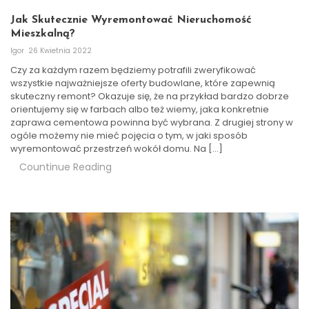
Jak Skutecznie Wyremontować Nieruchomość
Mieszkalną?
Igor
26 Kwietnia 2022
Czy za każdym razem będziemy potrafili zweryfikować
wszystkie najważniejsze oferty budowlane, które zapewnią
skuteczny remont? Okazuje się, że na przykład bardzo dobrze
orientujemy się w farbach albo też wiemy, jaka konkretnie
zaprawa cementowa powinna być wybrana. Z drugiej strony w
ogóle możemy nie mieć pojęcia o tym, w jaki sposób
wyremontować przestrzeń wokół domu. Na […]
Countinue Reading