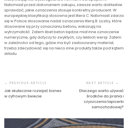
Natomiast przed dokonaniem zakupu, zawsze warto dokładnie
sprawdzić, jakie oznaczenia stosuje konkretny producent. W
europejskiej klasyfikacji stosowna jest litera C. Natomiast zdarza
się w Polsce stosowanie nadal oznaczenia literą B. Liczby, które
stosowane są przy oznaczaniu betonu, wskazują na
wytrzymałość. Zatem libet beton będzie miał inne oznaczenie
numeryczne, gdy dotyczy to zwykłych, czy lekkich wersji. Zatem
w zależności od tego, gdzie ma być zastosowany materiał,
trzeba zdecydować się na nieco inne produkty także pod kątem
składu.
Nawigacja
Wpisu
Jak skutecznie rozwijać biznes
Dlaczego warto używać
w cyfrowym świecie
środków do prania i
czyszczenia tapicerki
samochodowej?