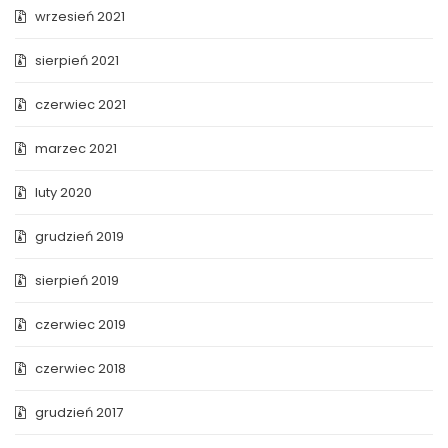
wrzesień 2021
sierpień 2021
czerwiec 2021
marzec 2021
luty 2020
grudzień 2019
sierpień 2019
czerwiec 2019
czerwiec 2018
grudzień 2017