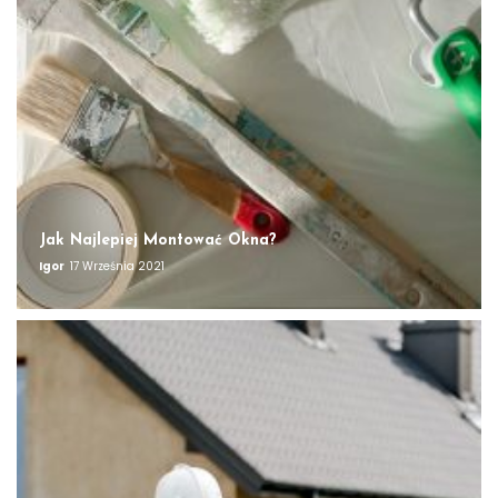
Jak Najlepiej Montować Okna?
Igor
17 Września 2021