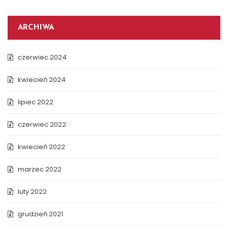
ARCHIWA
czerwiec 2024
kwiecień 2024
lipiec 2022
czerwiec 2022
kwiecień 2022
marzec 2022
luty 2022
grudzień 2021