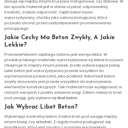
stosuje się między innymi kruszywa manganowe, czy stalowe. W
ten sposób materiał jest w stanie uzyskać odpowiednią
trwałość, a także odporność. Ciężki beton bywa
wykorzystywany, choćby jako osłona biologiczna, która
pozwala chronić przed oddziaływaniem promieniowania
jonizującego.
Jakie Cechy Ma Beton Zwykły, A Jakie
Lekkie?
Przeciwieństwem ciężkiego betonu jest wersja lekka. W
produkcji takiego materiału wykorzystywane są lekkie kruszywa.
Obejmuje to między innymi piasek, środki wytwarzające pianę.
Lekki beton jest wykorzystywany przede wszystkim do
wyrównywania powierzchni, jako podkład. Natomiast beton
zwykły stosowany jest przede wszystkim do wykonywania
elementów konstrukcyjnych. Taki materiał może występować w
różnych wersjach z punktu widzenia wagi. Zatem należy to brać
pod uwagę, gdy wybiera się
libet beton
.
Jak Wybrać Libet Beton?
Wybierając konkretny beton, trzeba brać pod uwagę między
innymi klasę, czy składniki. Z reguły można posługiwać się
klasyfikacją, która jest zgodna z normami europejskimi.