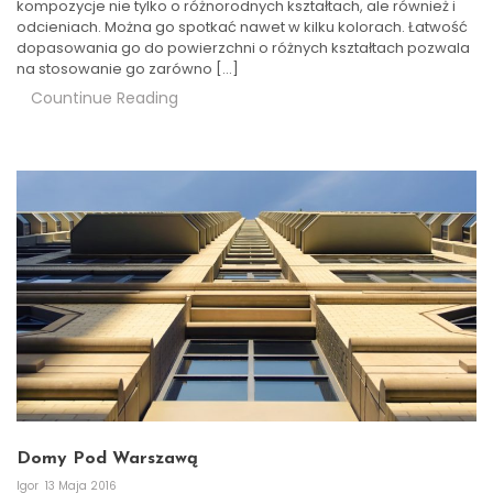
kompozycje nie tylko o różnorodnych kształtach, ale również i
odcieniach. Można go spotkać nawet w kilku kolorach. Łatwość
dopasowania go do powierzchni o różnych kształtach pozwala
na stosowanie go zarówno […]
Countinue Reading
Domy Pod Warszawą
Igor
13 Maja 2016