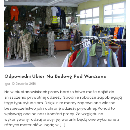
Odpowiedni Ubiór Na Budowę Pod Warszawa
Igor
10 Grudnia 2016
Na wielu stanowiskach pracy bardzo łatwo może dojść do
zniszczenia prywatnej odzieży. Spodnie robocze zapobiegają
tego typu sytuacjom. Dzięki nim mamy zapewnione własne
bezpieczeństwo jak i ochronę odzieży prywatnej. Ponad to
wpływają one na nasz komfort pracy. Ze względu na
wykonywany rodzaj pracy i jej warunki będą one wykonane z
różnych materiałów i będą w […]