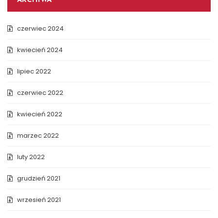
ARCHIWA
czerwiec 2024
kwiecień 2024
lipiec 2022
czerwiec 2022
kwiecień 2022
marzec 2022
luty 2022
grudzień 2021
wrzesień 2021