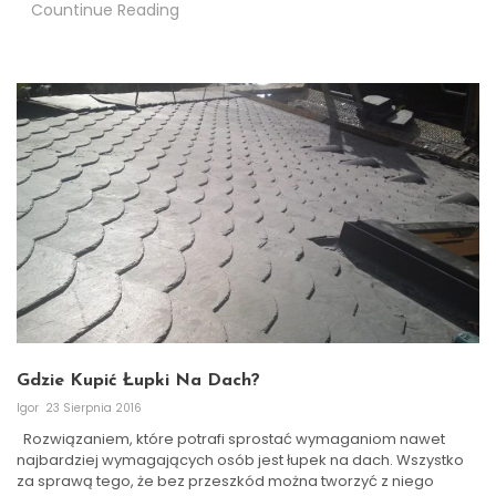
Countinue Reading
Gdzie Kupić Łupki Na Dach?
Igor
23 Sierpnia 2016
Rozwiązaniem, które potrafi sprostać wymaganiom nawet
najbardziej wymagających osób jest łupek na dach. Wszystko
za sprawą tego, że bez przeszkód można tworzyć z niego