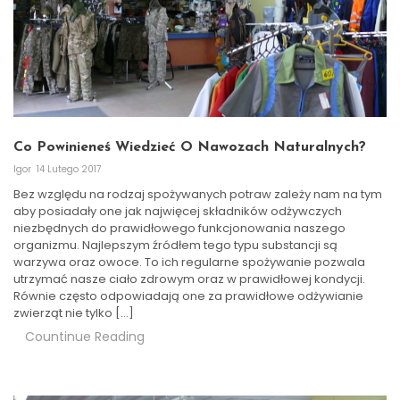
Co Powinieneś Wiedzieć O Nawozach Naturalnych?
Igor
14 Lutego 2017
Bez względu na rodzaj spożywanych potraw zależy nam na tym
aby posiadały one jak najwięcej składników odżywczych
niezbędnych do prawidłowego funkcjonowania naszego
organizmu. Najlepszym źródłem tego typu substancji są
warzywa oraz owoce. To ich regularne spożywanie pozwala
utrzymać nasze ciało zdrowym oraz w prawidłowej kondycji.
Równie często odpowiadają one za prawidłowe odżywianie
zwierząt nie tylko […]
Countinue Reading